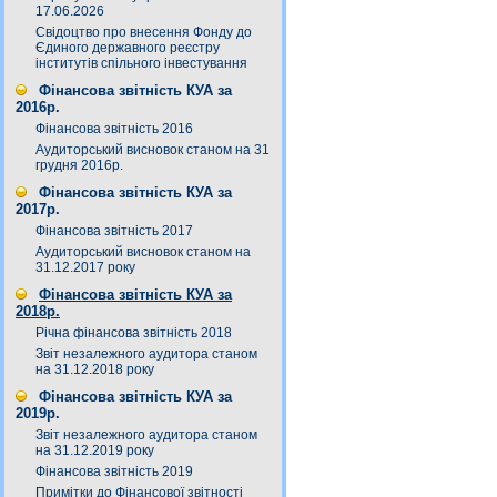
17.06.2026
Свідоцтво про внесення Фонду до
Єдиного державного реєстру
інститутів спільного інвестування
Фінансова звітність КУА за
2016р.
Фінансова звітність 2016
Аудиторський висновок станом на 31
грудня 2016р.
Фінансова звітність КУА за
2017р.
Фінансова звітність 2017
Аудиторський висновок станом на
31.12.2017 року
Фінансова звітність КУА за
2018р.
Річна фінансова звітність 2018
Звіт незалежного аудитора станом
на 31.12.2018 року
Фінансова звітність КУА за
2019р.
Звіт незалежного аудитора станом
на 31.12.2019 року
Фінансова звітність 2019
Примітки до Фінансової звітності