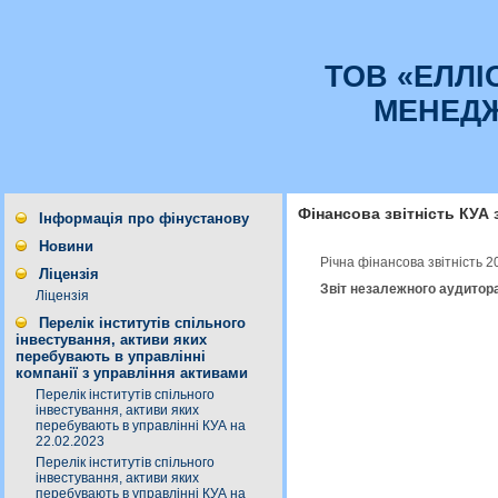
ТОВ «ЕЛЛІ
МЕНЕД
Фінансова звітність КУА 
Інформація про фінустанову
Новини
Річна фінансова звітність 
Ліцензія
Звіт незалежного аудитора
Ліцензія
Перелік інститутів спільного
інвестування, активи яких
перебувають в управлінні
компанії з управління активами
Перелік інститутів спільного
інвестування, активи яких
перебувають в управлінні КУА на
22.02.2023
Перелік інститутів спільного
інвестування, активи яких
перебувають в управлінні КУА на