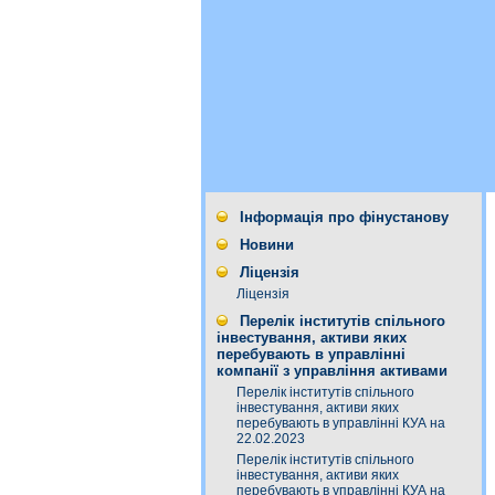
Інформація про фінустанову
Новини
Ліцензія
Ліцензія
Перелік інститутів спільного
інвестування, активи яких
перебувають в управлінні
компанії з управління активами
Перелік інститутів спільного
інвестування, активи яких
перебувають в управлінні КУА на
22.02.2023
Перелік інститутів спільного
інвестування, активи яких
перебувають в управлінні КУА на