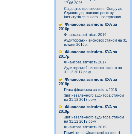
17.06.2026
Свідоцтво про внесення Фонду до
Єдиного державного реєстру
інститутів спільного інвестування
Фінансова звітність КУА за
2016р.
Фінансова звітність 2016
Аудиторський висновок станом на 31
грудня 2016р.
Фінансова звітність КУА за
2017р.
Фінансова звітність 2017
Аудиторський висновок станом на
31.12.2017 року
Фінансова звітність КУА за
2018р.
Річна фінансова звітність 2018
Звіт незалежного аудитора станом
на 31.12.2018 року
Фінансова звітність КУА за
2019р.
Звіт незалежного аудитора станом
на 31.12.2019 року
Фінансова звітність 2019
Примітки до Фінансової звітності