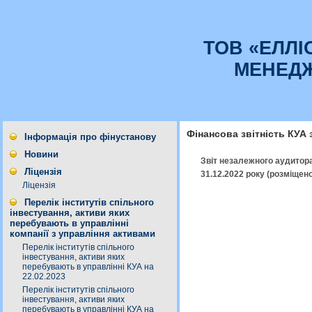
ТОВ «ЕЛЛІ
МЕНЕД
Фінансова звітність КУА з
Інформація про фінустанову
Новини
Звіт незалежного аудито
Ліцензія
31.12.2022 року (розміщен
Ліцензія
Перелік інститутів спільного
інвестування, активи яких
перебувають в управлінні
компанії з управління активами
Перелік інститутів спільного
інвестування, активи яких
перебувають в управлінні КУА на
22.02.2023
Перелік інститутів спільного
інвестування, активи яких
перебувають в управлінні КУА на