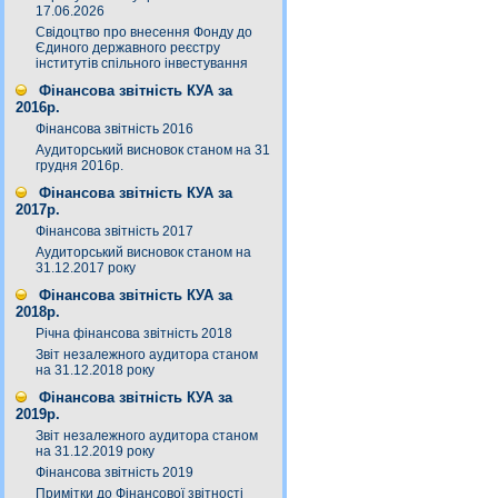
17.06.2026
Свідоцтво про внесення Фонду до
Єдиного державного реєстру
інститутів спільного інвестування
Фінансова звітність КУА за
2016р.
Фінансова звітність 2016
Аудиторський висновок станом на 31
грудня 2016р.
Фінансова звітність КУА за
2017р.
Фінансова звітність 2017
Аудиторський висновок станом на
31.12.2017 року
Фінансова звітність КУА за
2018р.
Річна фінансова звітність 2018
Звіт незалежного аудитора станом
на 31.12.2018 року
Фінансова звітність КУА за
2019р.
Звіт незалежного аудитора станом
на 31.12.2019 року
Фінансова звітність 2019
Примітки до Фінансової звітності