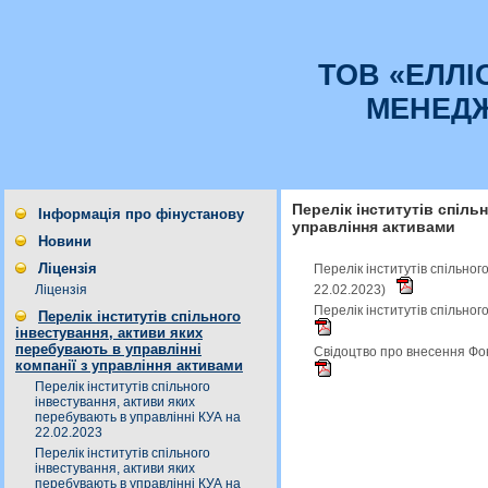
ТОВ «ЕЛЛІ
МЕНЕД
Перелік інститутів спіль
Інформація про фінустанову
управління активами
Новини
Ліцензія
Перелік інститутів спільног
22.02.2023)
Ліцензія
Перелік інститутів спільног
Перелік інститутів спільного
інвестування, активи яких
перебувають в управлінні
Свідоцтво про внесення Фон
компанії з управління активами
Перелік інститутів спільного
інвестування, активи яких
перебувають в управлінні КУА на
22.02.2023
Перелік інститутів спільного
інвестування, активи яких
перебувають в управлінні КУА на