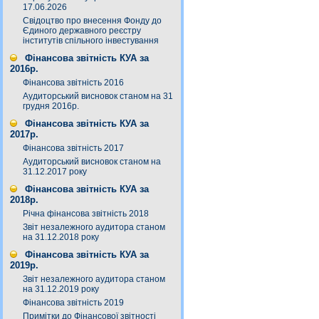
17.06.2026
Свідоцтво про внесення Фонду до
Єдиного державного реєстру
інститутів спільного інвестування
Фінансова звітність КУА за
2016р.
Фінансова звітність 2016
Аудиторський висновок станом на 31
грудня 2016р.
Фінансова звітність КУА за
2017р.
Фінансова звітність 2017
Аудиторський висновок станом на
31.12.2017 року
Фінансова звітність КУА за
2018р.
Річна фінансова звітність 2018
Звіт незалежного аудитора станом
на 31.12.2018 року
Фінансова звітність КУА за
2019р.
Звіт незалежного аудитора станом
на 31.12.2019 року
Фінансова звітність 2019
Примітки до Фінансової звітності