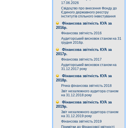
17.06.2026
Свідоцтво про внесення Фонду до
Єдиного державного реєстру
інститутів спільного інвестування
Фінансова звітність КУА за
2016р.
Фінансова звітність 2016
Аудиторський висновок станом на 31
грудня 2016р.
Фінансова звітність КУА за
2017р.
Фінансова звітність 2017
Аудиторський висновок станом на
31.12.2017 року
Фінансова звітність КУА за
2018р.
Річна фінансова звітність 2018
Звіт незалежного аудитора станом
на 31.12.2018 року
Фінансова звітність КУА за
2019р.
Звіт незалежного аудитора станом
на 31.12.2019 року
Фінансова звітність 2019
Примітки до Фінансової звітності