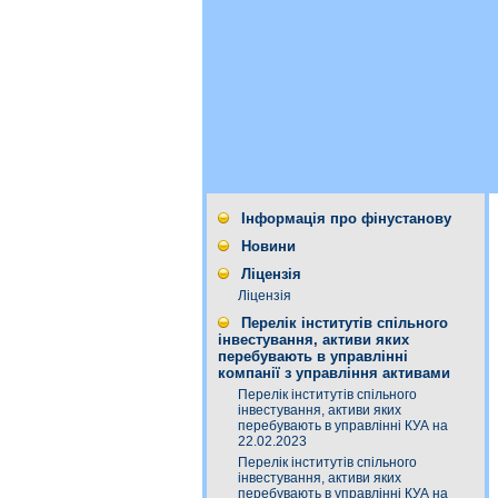
Інформація про фінустанову
Новини
Ліцензія
Ліцензія
Перелік інститутів спільного
інвестування, активи яких
перебувають в управлінні
компанії з управління активами
Перелік інститутів спільного
інвестування, активи яких
перебувають в управлінні КУА на
22.02.2023
Перелік інститутів спільного
інвестування, активи яких
перебувають в управлінні КУА на